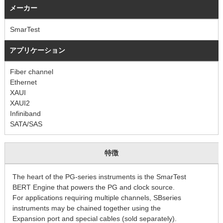
メーカー
SmarTest
アプリケーション
Fiber channel
Ethernet
XAUI
XAUI2
Infiniband
SATA/SAS
特徴
The heart of the PG-series instruments is the SmarTest
BERT Engine that powers the PG and clock source.
For applications requiring multiple channels, SBseries
instruments may be chained together using the
Expansion port and special cables (sold separately).