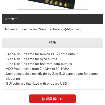
メーカー
Advanced Science andNovel Technology(Adsantec）
特徴
14ps Rise/Fall time for muxed PRBS data output
17ps Rise/Fall time for sync output
19ps Rise/Fall time for half-rate data outputs
VCO frequencies from 7.4GHz to 32.1GHz
User selectable clock divide by 2-to-512 sync output for scope
triggering
GUI software interface with onboard USB